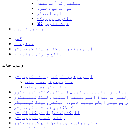
سیکیورٹی آٹومیشن
توانائی ذخیرہ
ایس ایس ڈی
ملٹری پروجیکٹ
5G ٹیکنالوجی
رابطہ کریں۔
گھر
مصنوعات
ایلومینیم الیکٹرولیٹک کیپسیٹر
مائع چھوٹی مصنوعات
زمرہ جات
ایلومینیم الیکٹرولیٹک کیپسیٹر
مائع چھوٹی مصنوعات
مائع بڑی مصنوعات
پولیمر ایلومینیم ٹھوس الیکٹرولائٹک کیپسیٹرز
لیمر ہائبرڈ ایلومینیم الیکٹرولیٹک کیپسیٹرز
ر پولیمر ایلومینیم ٹھوس الیکٹرولیٹک کپیسیٹر
کنڈکٹیو ٹینٹلم کپیسیٹر
الیکٹرک ڈبل لیئر کاپاکیٹر
ہائبرڈ سپر کیپیسیٹر
دھاتی پولی پروپیلین فلم کیپیسیٹرز
ایم ایل سی سی