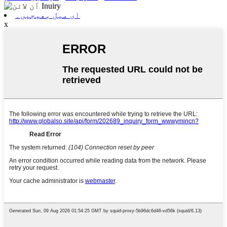
ای میل بھیجیں۔
x