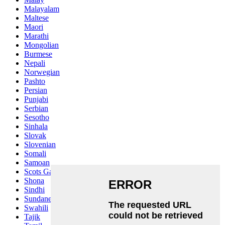
Malayalam
Maltese
Maori
Marathi
Mongolian
Burmese
Nepali
Norwegian
Pashto
Persian
Punjabi
Serbian
Sesotho
Sinhala
Slovak
Slovenian
Somali
Samoan
Scots Gaelic
Shona
Sindhi
Sundanese
Swahili
Tajik