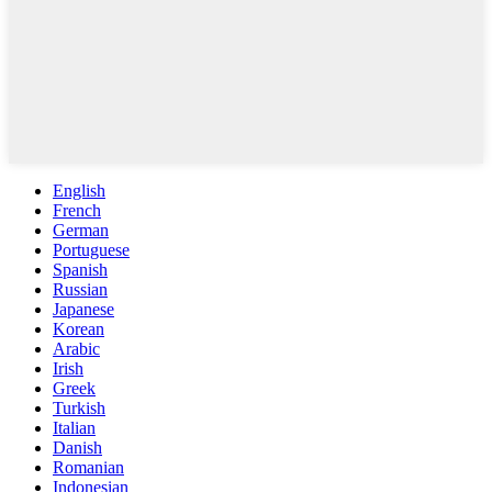
English
French
German
Portuguese
Spanish
Russian
Japanese
Korean
Arabic
Irish
Greek
Turkish
Italian
Danish
Romanian
Indonesian