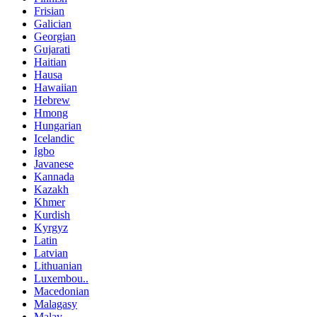
Frisian
Galician
Georgian
Gujarati
Haitian
Hausa
Hawaiian
Hebrew
Hmong
Hungarian
Icelandic
Igbo
Javanese
Kannada
Kazakh
Khmer
Kurdish
Kyrgyz
Latin
Latvian
Lithuanian
Luxembou..
Macedonian
Malagasy
Malay