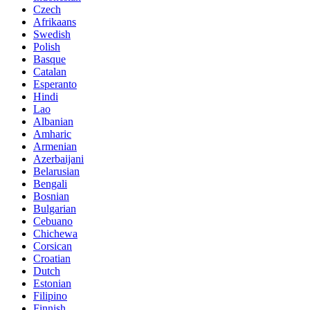
Czech
Afrikaans
Swedish
Polish
Basque
Catalan
Esperanto
Hindi
Lao
Albanian
Amharic
Armenian
Azerbaijani
Belarusian
Bengali
Bosnian
Bulgarian
Cebuano
Chichewa
Corsican
Croatian
Dutch
Estonian
Filipino
Finnish