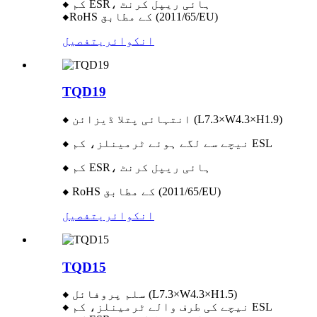
◆ کم ESR، ہائی ریپل کرنٹ
◆RoHS کے مطابق (2011/65/EU)
انکوائری
تفصیل
TQD19
◆ انتہائی پتلا ڈیزائن (L7.3×W4.3×H1.9)
◆ نیچے سے لگے ہوئے ٹرمینلز، کم ESL
◆ کم ESR، ہائی ریپل کرنٹ
◆ RoHS کے مطابق (2011/65/EU)
انکوائری
تفصیل
TQD15
◆ سلم پروفائل (L7.3×W4.3×H1.5)
◆ نیچے کی طرف والے ٹرمینلز، کم ESL