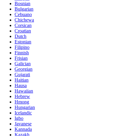
Bosnian
Bulgarian
Cebuano
Chichewa
Corsican
Croatian
Dutch
Estonian
Filipino
Finnish
Frisian
Galician
Georgian
Gujarati
Haitian
Hausa
Hawaiian
Hebrew
Hmong
Hungarian
Icelandic
Igbo
Javanese
Kannada
Kazakh