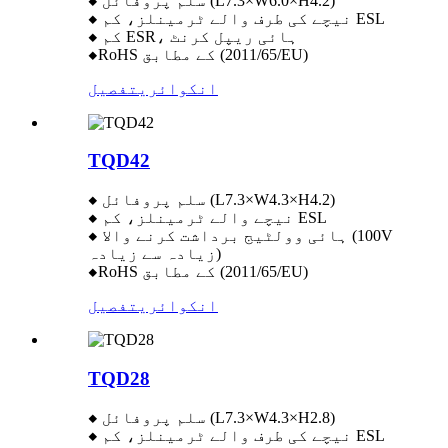
◆ سلم پروفائل (L7.3×W6.0×H4.2)
◆ نیچے کی طرف والے ٹرمینلز، کم ESL
◆ کم ESR، ہائی ریپل کرنٹ
◆RoHS کے مطابق (2011/65/EU)
انکوائری
تفصیل
TQD42
◆ سلم پروفائل (L7.3×W4.3×H4.2)
◆ نیچے والے ٹرمینلز، کم ESL
◆ ہائی وولٹیج برداشت کرنے والا (100V
زیادہ سے زیادہ)
◆RoHS کے مطابق (2011/65/EU)
انکوائری
تفصیل
TQD28
◆ سلم پروفائل (L7.3×W4.3×H2.8)
◆ نیچے کی طرف والے ٹرمینلز، کم ESL