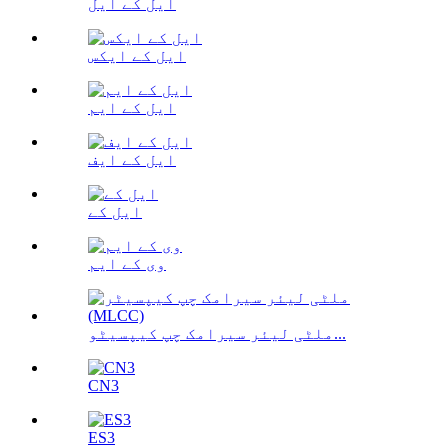
ایل کے ایل
ایل کے ایکس
ایل کے ایم
ایل کے ایف
ایل کے
وی کے ایم
ملٹی لیئر سیرامک ​​چپ کیپسیٹو...
CN3
ES3