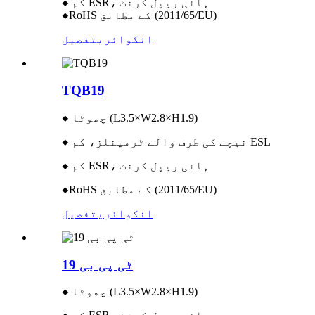
◆ کم ESR، ہائی ریپل کرنٹ
◆RoHS کے مطابق (2011/65/EU)
انکوائری
تفصیل
TQB19
◆ چھوٹا (L3.5×W2.8×H1.9)
◆ نیچے کی طرف والے ٹرمینلز، کم ESL
◆ کم ESR، ہائی ریپل کرنٹ
◆RoHS کے مطابق (2011/65/EU)
انکوائری
تفصیل
ٹی پی بی 19
◆ چھوٹا (L3.5×W2.8×H1.9)