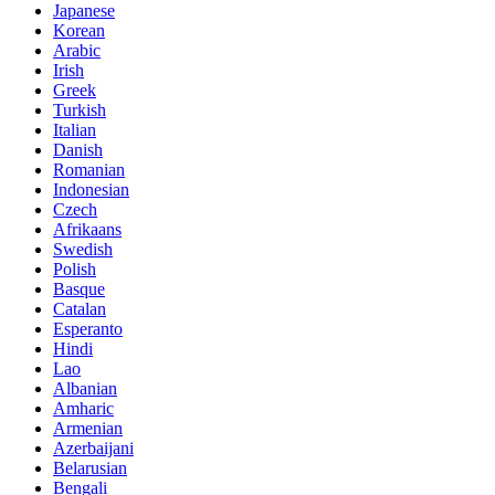
Japanese
Korean
Arabic
Irish
Greek
Turkish
Italian
Danish
Romanian
Indonesian
Czech
Afrikaans
Swedish
Polish
Basque
Catalan
Esperanto
Hindi
Lao
Albanian
Amharic
Armenian
Azerbaijani
Belarusian
Bengali