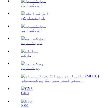
ایل کے ایل
ایل کے ایکس
ایل کے ایم
ایل کے ایف
ایل کے
وی کے ایم
ملٹی لیئر سیرامک ​​چپ کیپسیٹو...
CN3
ES3